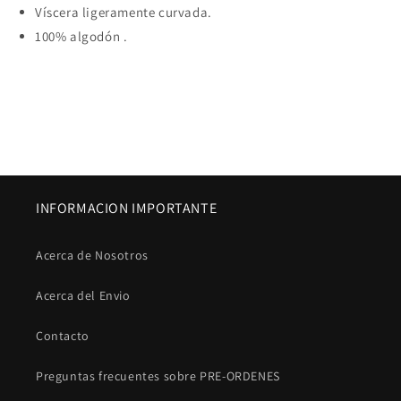
Víscera ligeramente curvada.
100% algodón .
INFORMACION IMPORTANTE
Acerca de Nosotros
Acerca del Envio
Contacto
Preguntas frecuentes sobre PRE-ORDENES