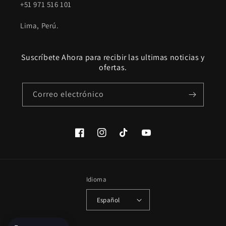
+51 971 516 101
Lima, Perú.
Suscríbete Ahora para recibir las ultimas noticias y
ofertas.
Correo electrónico
Facebook
Instagram
TikTok
YouTube
Idioma
Español
Formas