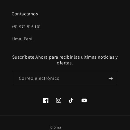
Contactanos
+51 971 516 101
Lima, Perú.
Suscríbete Ahora para recibir las ultimas noticias y
ofertas.
Correo electrónico
Facebook
Instagram
TikTok
YouTube
Idioma