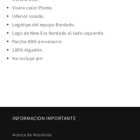
Visera color Plomo.
Inferior rosado.
Logotipo del equipo Bordado.
Logo de New Era bordado al lado izquierdo.
Parche 45th aniversario
100% Algodón
No incluye pin
INFORMACION IMPORTANTE
Acerca de Nosotros