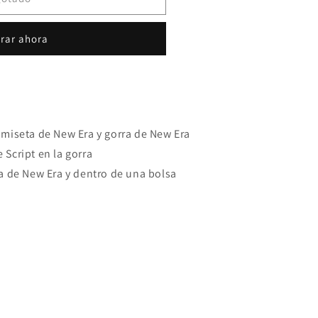
rar ahora
amiseta de New Era y gorra de New Era
 Script en la gorra
ja de New Era y dentro de una bolsa